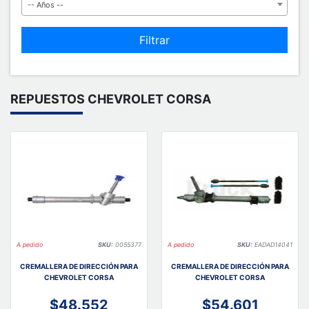
-- Años --
Filtrar
REPUESTOS CHEVROLET CORSA
A pedido
SKU:
0055377
A pedido
SKU:
EADAD14041
CREMALLERA DE DIRECCIÓN PARA
CREMALLERA DE DIRECCIÓN PARA
CHEVROLET CORSA
CHEVROLET CORSA
$48.552
$54.601