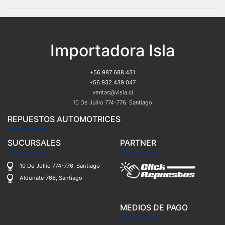
Importadora Isla
+56 987 688 431
+56 932 439 047
ventas@visla.cl
10 De Jullio 774-776, Santiago
REPUESTOS AUTOMOTRICES
SUCURSALES
PARTNER
10 De Jullio 774-776, Santiago
Aldunate 766, Santiago
MEDIOS DE PAGO