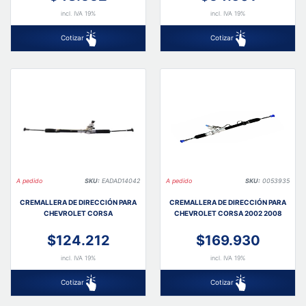
incl. IVA 19%
incl. IVA 19%
Cotizar
Cotizar
A pedido
SKU:
EADAD14042
A pedido
SKU:
0053935
CREMALLERA DE DIRECCIÓN PARA
CREMALLERA DE DIRECCIÓN PARA
CHEVROLET CORSA
CHEVROLET CORSA 2002 2008
$124.212
$169.930
incl. IVA 19%
incl. IVA 19%
Cotizar
Cotizar