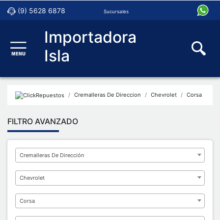
(9) 5628 6878
Sucursales
Importadora
Isla
Cremalleras De Direccion
Chevrolet
Corsa
FILTRO AVANZADO
Cremalleras De Dirección
Chevrolet
Corsa