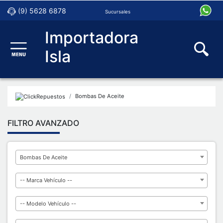
(9) 5628 6878
Sucursales
Importadora
Isla
Bombas De Aceite
FILTRO AVANZADO
Bombas De Aceite
-- Marca Vehículo --
-- Modelo Vehículo --