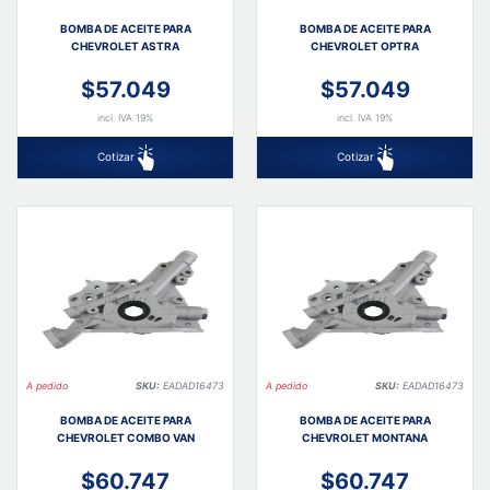
BOMBA DE ACEITE PARA
BOMBA DE ACEITE PARA
CHEVROLET ASTRA
CHEVROLET OPTRA
$57.049
$57.049
incl. IVA 19%
incl. IVA 19%
Cotizar
Cotizar
A pedido
SKU:
EADAD16473
A pedido
SKU:
EADAD16473
BOMBA DE ACEITE PARA
BOMBA DE ACEITE PARA
CHEVROLET COMBO VAN
CHEVROLET MONTANA
$60.747
$60.747