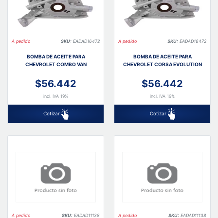
A pedido
SKU:
EADAD16472
A pedido
SKU:
EADAD16472
BOMBA DE ACEITE PARA
BOMBA DE ACEITE PARA
CHEVROLET COMBO VAN
CHEVROLET CORSA EVOLUTION
$56.442
$56.442
incl. IVA 19%
incl. IVA 19%
Cotizar
Cotizar
A pedido
SKU:
EADAD11138
A pedido
SKU:
EADAD11138