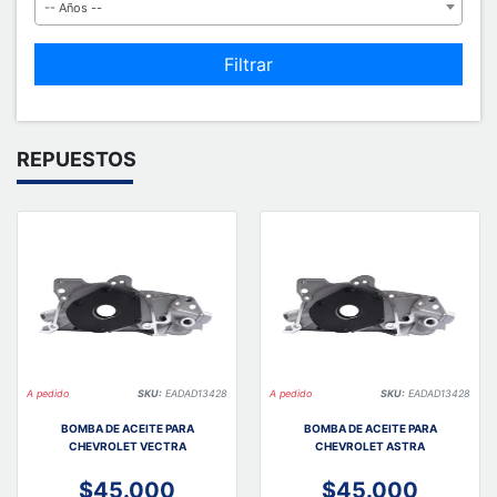
-- Años --
Filtrar
REPUESTOS
A pedido
SKU:
EADAD13428
A pedido
SKU:
EADAD13428
BOMBA DE ACEITE PARA
BOMBA DE ACEITE PARA
CHEVROLET VECTRA
CHEVROLET ASTRA
$45.000
$45.000