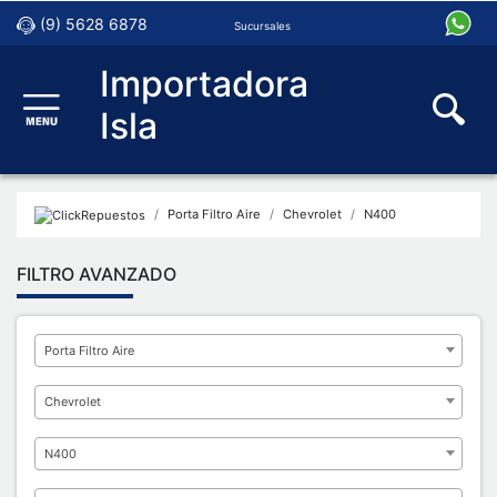
(9) 5628 6878
Sucursales
Importadora
Isla
Porta Filtro Aire
Chevrolet
N400
FILTRO AVANZADO
Porta Filtro Aire
Chevrolet
N400