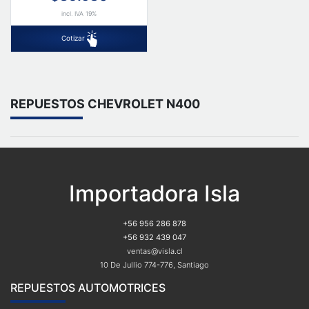
incl. IVA 19%
Cotizar
REPUESTOS CHEVROLET N400
Importadora Isla
+56 956 286 878
+56 932 439 047
ventas@visla.cl
10 De Jullio 774-776, Santiago
REPUESTOS AUTOMOTRICES