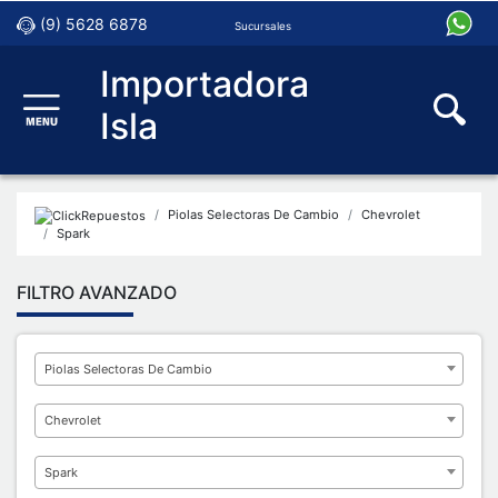
(9) 5628 6878
Sucursales
Importadora
Isla
Piolas Selectoras De Cambio
Chevrolet
Spark
FILTRO AVANZADO
Piolas Selectoras De Cambio
Chevrolet
Spark