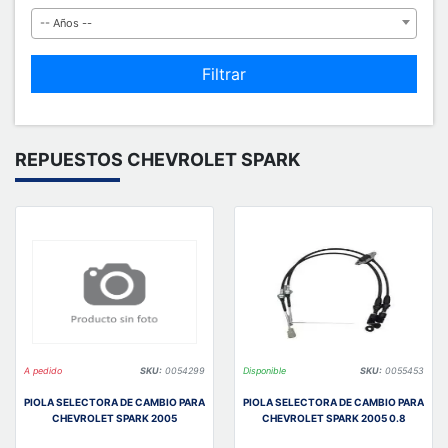
-- Años --
Filtrar
REPUESTOS CHEVROLET SPARK
A pedido
SKU:
0054299
Disponible
SKU:
0055453
PIOLA SELECTORA DE CAMBIO PARA
PIOLA SELECTORA DE CAMBIO PARA
CHEVROLET SPARK 2005
CHEVROLET SPARK 2005 0.8