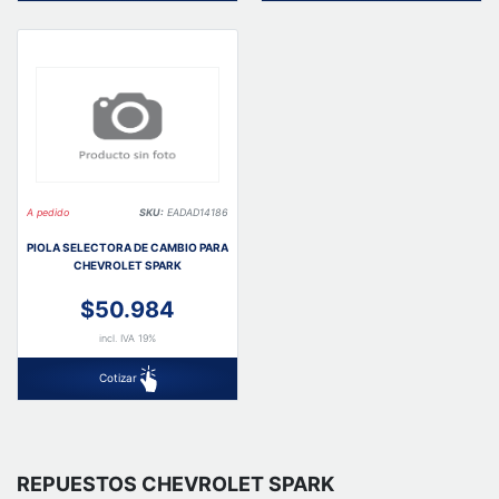
A pedido
SKU:
EADAD14186
PIOLA SELECTORA DE CAMBIO PARA
CHEVROLET SPARK
$50.984
incl. IVA 19%
Cotizar
REPUESTOS CHEVROLET SPARK