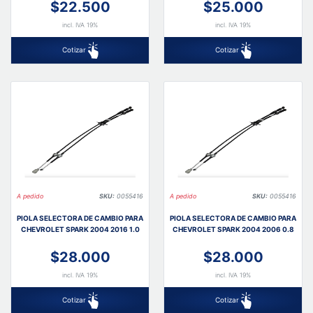
$22.500
$25.000
incl. IVA 19%
incl. IVA 19%
Cotizar
Cotizar
A pedido
SKU:
0055416
A pedido
SKU:
0055416
PIOLA SELECTORA DE CAMBIO PARA
PIOLA SELECTORA DE CAMBIO PARA
CHEVROLET SPARK 2004 2016 1.0
CHEVROLET SPARK 2004 2006 0.8
$28.000
$28.000
incl. IVA 19%
incl. IVA 19%
Cotizar
Cotizar