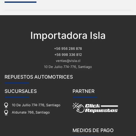
Importadora Isla
+56 956 286 878
+56 998 336 812
ventas@visla.cl
10 De Jullio 774-776, Santiago
REPUESTOS AUTOMOTRICES
SUCURSALES
PARTNER
10 De Jullio 774-776, Santiago
Aldunate 766, Santiago
MEDIOS DE PAGO