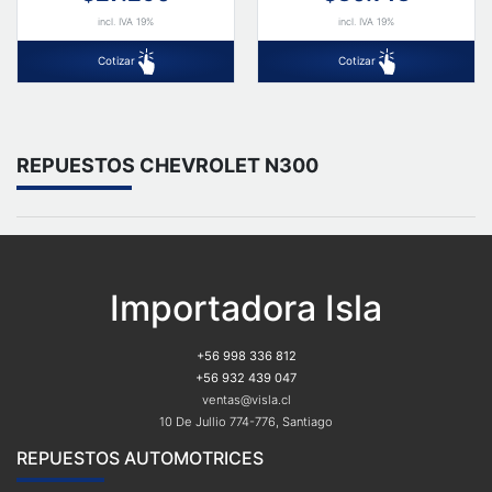
incl. IVA 19%
incl. IVA 19%
Cotizar
Cotizar
REPUESTOS CHEVROLET N300
Importadora Isla
+56 998 336 812
+56 932 439 047
ventas@visla.cl
10 De Jullio 774-776, Santiago
REPUESTOS AUTOMOTRICES