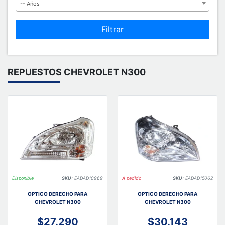
-- Años --
Filtrar
REPUESTOS CHEVROLET N300
Disponible
SKU:
EADAD10969
A pedido
SKU:
EADAD15062
OPTICO DERECHO PARA
OPTICO DERECHO PARA
CHEVROLET N300
CHEVROLET N300
$27.290
$30.143