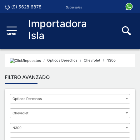
(9) 5628 6878
Sucursales
Importadora
Isla
Opticos Derechos
Chevrolet
N300
FILTRO AVANZADO
Opticos Derechos
Chevrolet
N300